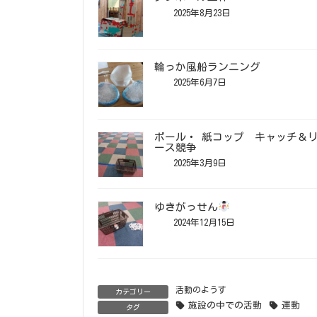
2025年8月23日
輪っか風船ランニング
2025年6月7日
ボール・ 紙コップ キャッチ＆
ース競争
2025年3月9日
ゆきがっせん
2024年12月15日
活動のようす
カテゴリー
施設の中での活動
運動
タグ