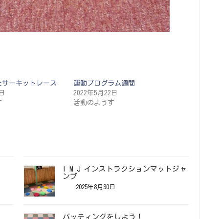
たサーキットレース
運動プログラム週間
8日
2022年5月22日
す
活動のようす
I M J インストラクションマットジャ
ンプ
2025年8月30日
バッティングをしよう！