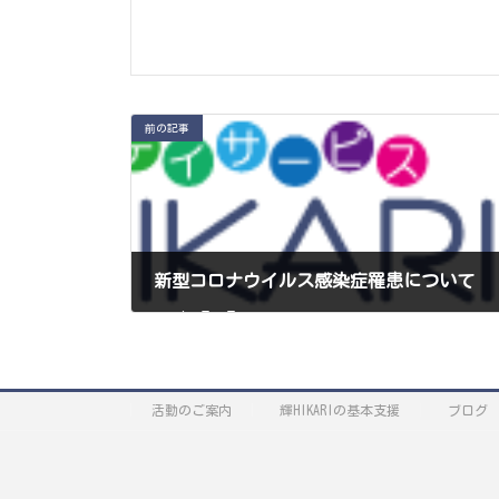
前の記事
新型コロナウイルス感染症罹患について
2022年7月16日
活動のご案内
輝HIKARIの基本支援
ブログ