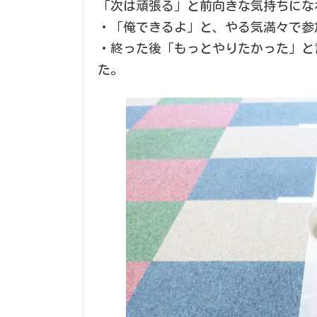
「次は頑張る」と前向きな気持ちにな
・「俺できるよ」と、やる気満々で参
・終った後「もっとやりたかった」と
た。