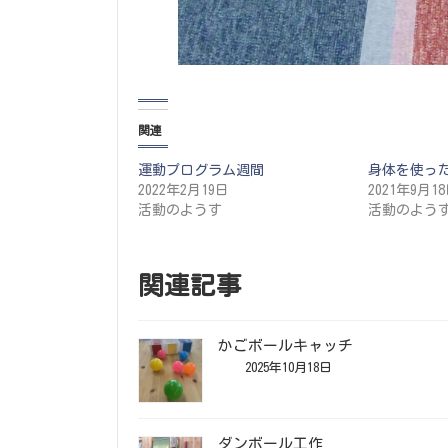
関連
運動プログラム週間
身体を使っ
2022年2月19日
2021年9月1
活動のようす
活動のよう
関連記事
かごボールキャッチ
2025年10月18日
ダンボール工作