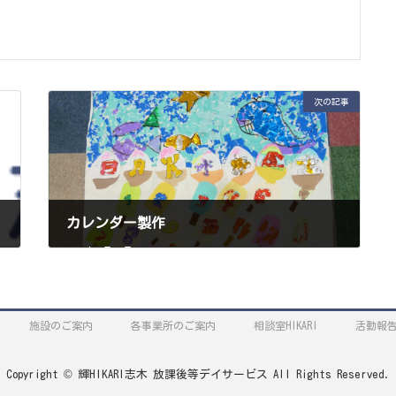
次の記事
カレンダー製作
2022年7月31日
施設のご案内
各事業所のご案内
相談室HIKARI
活動報
Copyright © 輝HIKARI志木 放課後等デイサービス All Rights Reserved.