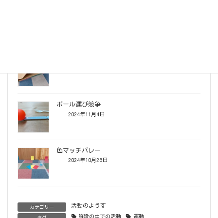
ボール・ 紙コップ キャッチ＆リリース競争
2025年3月9日
段ボールキャタピラ競争
2025年3月2日
ボール運び競争
2024年11月4日
色マッチバレー
2024年10月26日
活動のようす
カテゴリー
施設の中での活動
運動
タグ