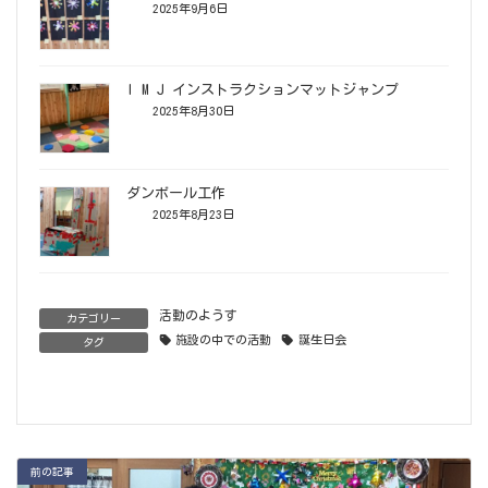
2025年9月6日
I M J インストラクションマットジャンプ
2025年8月30日
ダンボール工作
2025年8月23日
活動のようす
カテゴリー
施設の中での活動
誕生日会
タグ
前の記事