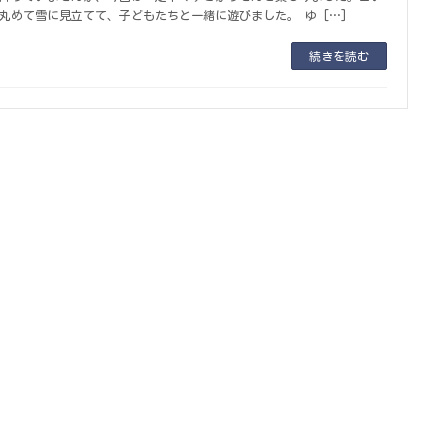
丸めて雪に見立てて、子どもたちと一緒に遊びました。 ゆ […]
続きを読む