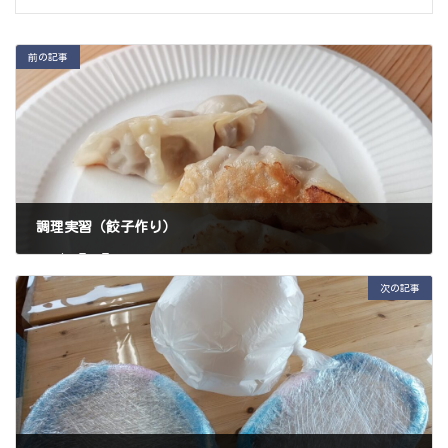
前の記事
調理実習（餃子作り）
2025年5月24日
次の記事