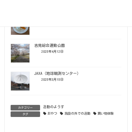
お誕生日会
2025年4月18日
吉見総合運動公園
2025年4月12日
JAXA（地球観測センター）
2025年3月15日
活動のようす
カテゴリー
おやつ
施設の外での活動
買い物体験
タグ